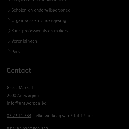
Scholen en onderwijspersoneel
Organisatoren kinderopvang
Kunstprofessionals en makers
Verenigingen
Pers
Contact
Grote Markt 1
2000 Antwerpen
info@antwerpen.be
03 22 11 333
- elke werkdag van 9 tot 17 uur
BTW BE 0207.500.123